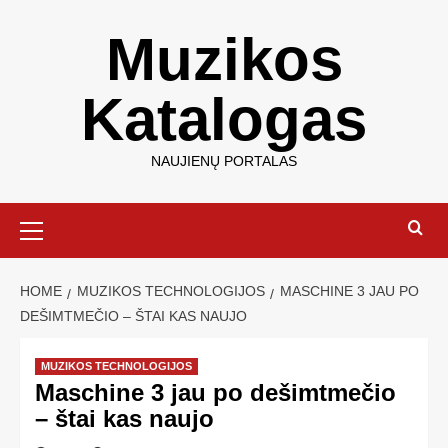
Muzikos
Katalogas
NAUJIENŲ PORTALAS
HOME
MUZIKOS TECHNOLOGIJOS
MASCHINE 3 JAU PO
DEŠIMTMEČIO – ŠTAI KAS NAUJO
MUZIKOS TECHNOLOGIJOS
Maschine 3 jau po dešimtmečio
– štai kas naujo