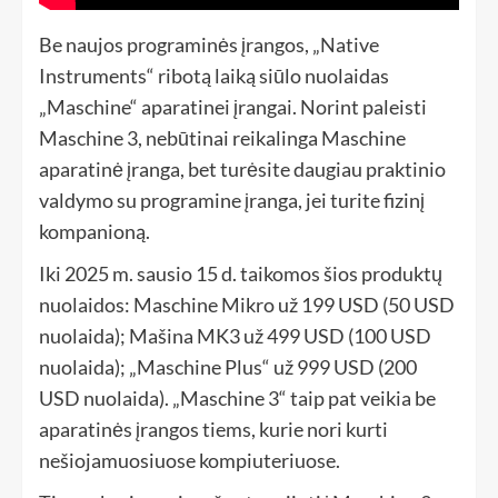
Be naujos programinės įrangos, „Native
Instruments“ ribotą laiką siūlo nuolaidas
„Maschine“ aparatinei įrangai. Norint paleisti
Maschine 3, nebūtinai reikalinga Maschine
aparatinė įranga, bet turėsite daugiau praktinio
valdymo su programine įranga, jei turite fizinį
kompanioną.
Iki 2025 m. sausio 15 d. taikomos šios produktų
nuolaidos: Maschine Mikro už 199 USD (50 USD
nuolaida); Mašina MK3 už 499 USD (100 USD
nuolaida); „Maschine Plus“ už 999 USD (200
USD nuolaida). „Maschine 3“ taip pat veikia be
aparatinės įrangos tiems, kurie nori kurti
nešiojamuosiuose kompiuteriuose.