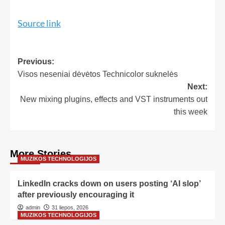
Source link
Previous:
Visos neseniai dėvėtos Technicolor suknelės
Next:
New mixing plugins, effects and VST instruments out
this week
More Stories
MUZIKOS TECHNOLOGIJOS
LinkedIn cracks down on users posting ‘AI slop’
after previously encouraging it
admin
31 liepos, 2026
MUZIKOS TECHNOLOGIJOS