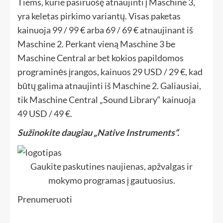
Tiems, kurie pasiruošę atnaujinti į Maschine 3,
yra keletas pirkimo variantų. Visas paketas
kainuoja 99 / 99 € arba 69 / 69 € atnaujinant iš
Maschine 2. Perkant vieną Maschine 3 be
Maschine Central ar bet kokios papildomos
programinės įrangos, kainuos 29 USD / 29 €, kad
būtų galima atnaujinti iš Maschine 2. Galiausiai,
tik Maschine Central „Sound Library“ kainuoja
49 USD / 49 €.
Sužinokite daugiau „Native Instruments“.
Gaukite paskutines naujienas, apžvalgas ir
mokymo programas į gautuosius.
Prenumeruoti