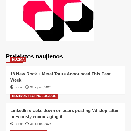
Praleistos naujienos
MUZIKA
13 New Rock + Metal Tours Announced This Past
Week
admin
31 liepos, 2026
MUZIKOS TECHNOLOGIJOS
LinkedIn cracks down on users posting ‘AI slop’ after
previously encouraging it
admin
31 liepos, 2026