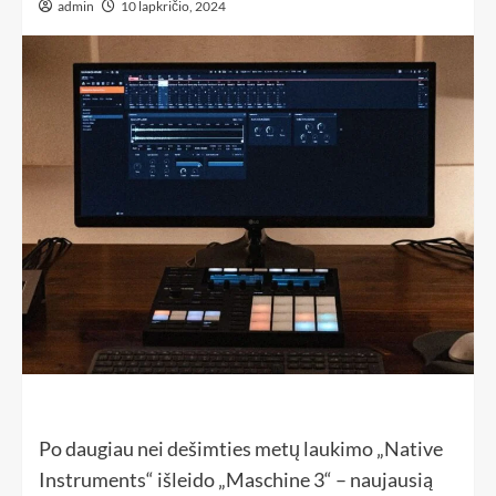
admin
10 lapkričio, 2024
Po daugiau nei dešimties metų laukimo „Native
Instruments“ išleido „Maschine 3“ – naujausią