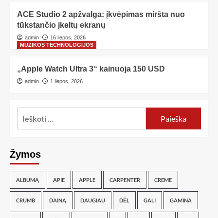
ACE Studio 2 apžvalga: įkvėpimas miršta nuo
tūkstančio įkeltų ekranų
admin
16 liepos, 2026
MUZIKOS TECHNOLOGIJOS
„Apple Watch Ultra 3“ kainuoja 150 USD
admin
1 liepos, 2026
Žymos
ALBUMĄ
APIE
APPLE
CARPENTER
CREME
CRUMB
DAINĄ
DAUGIAU
DĖL
GALI
GAMINA