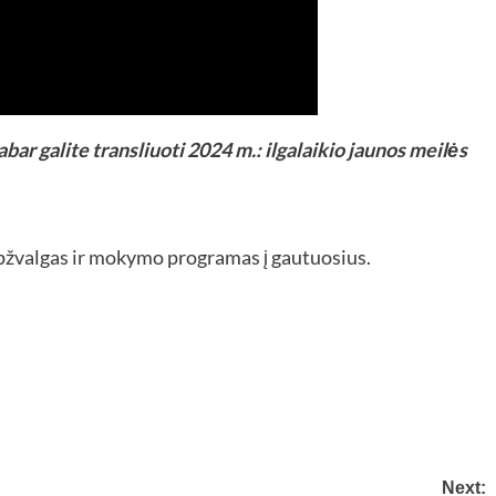
bar galite transliuoti 2024 m.: ilgalaikio jaunos meilės
pžvalgas ir mokymo programas į gautuosius.
Next: