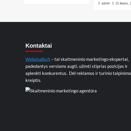
admin
31 liepos,
Kontaktai
Webstudio.lt
– tai skaitmeninio marketingo ekspertai,
padedantys verslams augti, užimti stiprias pozicijas ir
aplenkti konkurentus. Dėl reklamos ir turinio talpinimo
kreiptis.