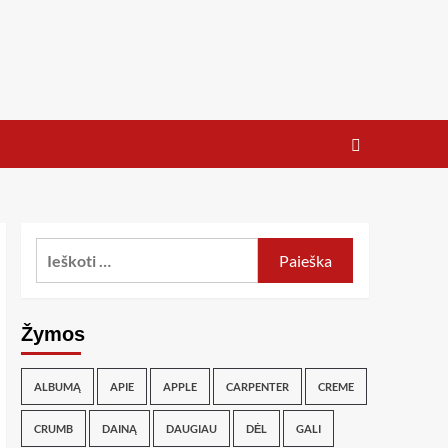
Žymos
ALBUMĄ
APIE
APPLE
CARPENTER
CREME
CRUMB
DAINĄ
DAUGIAU
DĖL
GALI