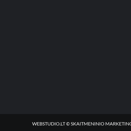
WEBSTUDIO.LT © SKAITMENINIO MARKETINGO PASLA