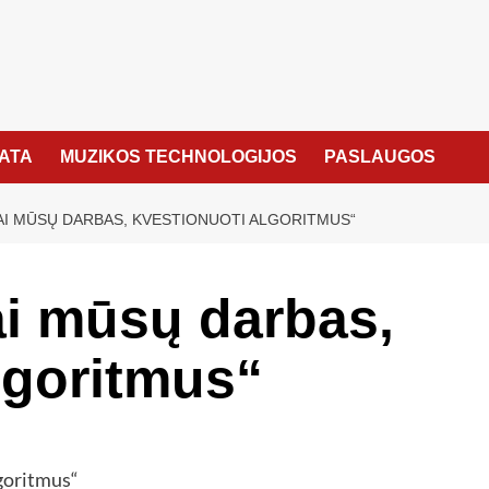
KATA
MUZIKOS TECHNOLOGIJOS
PASLAUGOS
AI MŪSŲ DARBAS, KVESTIONUOTI ALGORITMUS“
ai mūsų darbas,
lgoritmus“