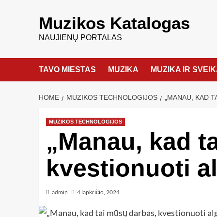
Muzikos Katalogas
NAUJIENŲ PORTALAS
TAVO MIESTAS
MUZIKA
MUZIKA IR SVEI
HOME
MUZIKOS TECHNOLOGIJOS
„MANAU, KAD T
MUZIKOS TECHNOLOGIJOS
„Manau, kad t
kvestionuoti a
admin
4 lapkričio, 2024