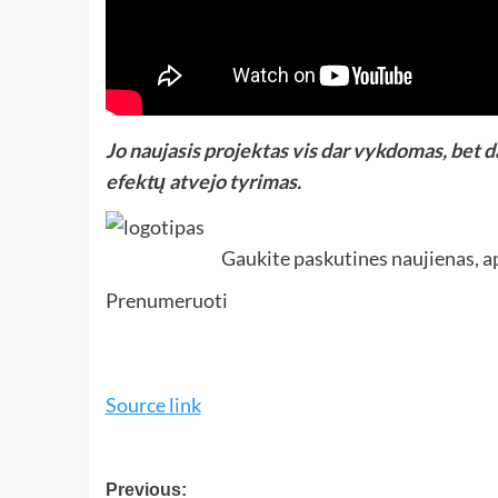
Jo naujasis projektas vis dar vykdomas, bet da
efektų atvejo tyrimas.
Gaukite paskutines naujienas, a
Prenumeruoti
Source link
Previous: