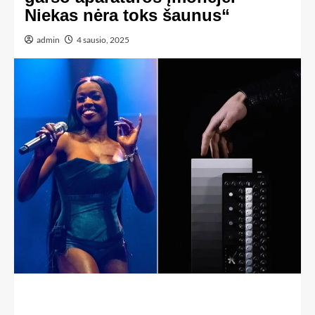
Niekas nėra toks šaunus“
admin
4 sausio, 2025