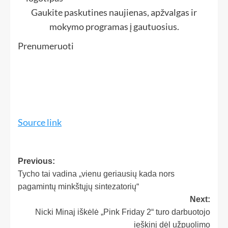
Gaukite paskutines naujienas, apžvalgas ir
mokymo programas į gautuosius.
Prenumeruoti
Source link
Previous:
Tycho tai vadina „vienu geriausių kada nors
pagamintų minkštųjų sintezatorių“
Next:
Nicki Minaj iškėlė „Pink Friday 2“ turo darbuotojo
ieškinį dėl užpuolimo