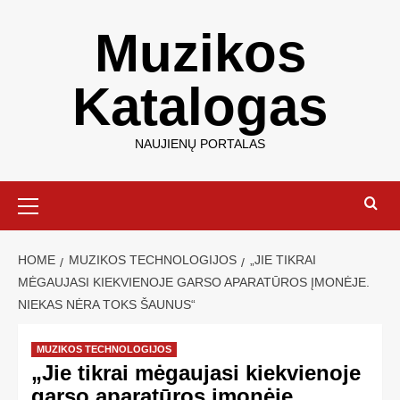
Muzikos
Katalogas
NAUJIENŲ PORTALAS
HOME
MUZIKOS TECHNOLOGIJOS
„JIE TIKRAI
MĖGAUJASI KIEKVIENOJE GARSO APARATŪROS ĮMONĖJE.
NIEKAS NĖRA TOKS ŠAUNUS“
MUZIKOS TECHNOLOGIJOS
„Jie tikrai mėgaujasi kiekvienoje
garso aparatūros įmonėje.