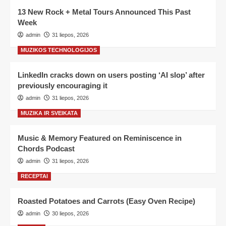
13 New Rock + Metal Tours Announced This Past
Week
admin
31 liepos, 2026
MUZIKOS TECHNOLOGIJOS
LinkedIn cracks down on users posting ‘AI slop’ after
previously encouraging it
admin
31 liepos, 2026
MUZIKA IR SVEIKATA
Music & Memory Featured on Reminiscence in
Chords Podcast
admin
31 liepos, 2026
RECEPTAI
Roasted Potatoes and Carrots (Easy Oven Recipe)
admin
30 liepos, 2026