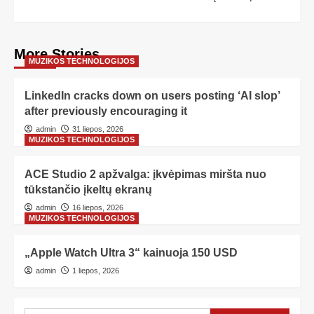
More Stories
MUZIKOS TECHNOLOGIJOS
LinkedIn cracks down on users posting ‘AI slop’
after previously encouraging it
admin
31 liepos, 2026
MUZIKOS TECHNOLOGIJOS
ACE Studio 2 apžvalga: įkvėpimas miršta nuo
tūkstančio įkeltų ekranų
admin
16 liepos, 2026
MUZIKOS TECHNOLOGIJOS
„Apple Watch Ultra 3“ kainuoja 150 USD
admin
1 liepos, 2026