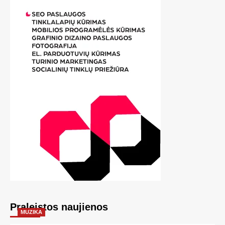
Praleistos naujienos
MUZIKA