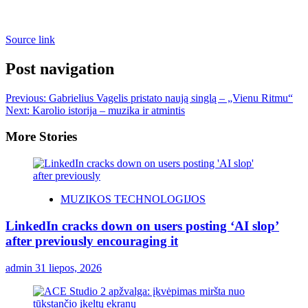
Source link
Post navigation
Previous:
Gabrielius Vagelis pristato naują singlą – „Vienu Ritmu“
Next:
Karolio istorija – muzika ir atmintis
More Stories
MUZIKOS TECHNOLOGIJOS
LinkedIn cracks down on users posting ‘AI slop’
after previously encouraging it
admin
31 liepos, 2026