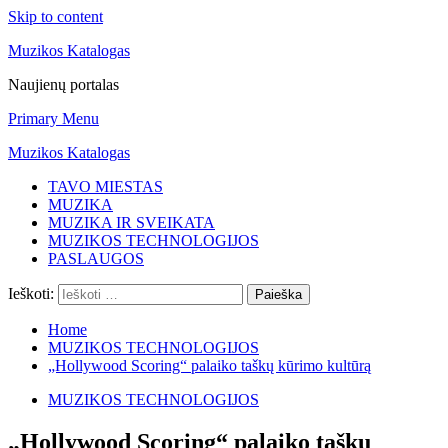
Skip to content
Muzikos Katalogas
Naujienų portalas
Primary Menu
Muzikos Katalogas
TAVO MIESTAS
MUZIKA
MUZIKA IR SVEIKATA
MUZIKOS TECHNOLOGIJOS
PASLAUGOS
Ieškoti:
Home
MUZIKOS TECHNOLOGIJOS
„Hollywood Scoring“ palaiko taškų kūrimo kultūrą
MUZIKOS TECHNOLOGIJOS
„Hollywood Scoring“ palaiko taškų