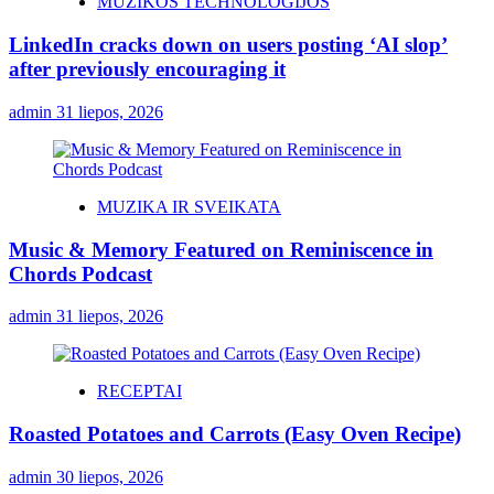
MUZIKOS TECHNOLOGIJOS
LinkedIn cracks down on users posting ‘AI slop’
after previously encouraging it
admin
31 liepos, 2026
MUZIKA IR SVEIKATA
Music & Memory Featured on Reminiscence in
Chords Podcast
admin
31 liepos, 2026
RECEPTAI
Roasted Potatoes and Carrots (Easy Oven Recipe)
admin
30 liepos, 2026