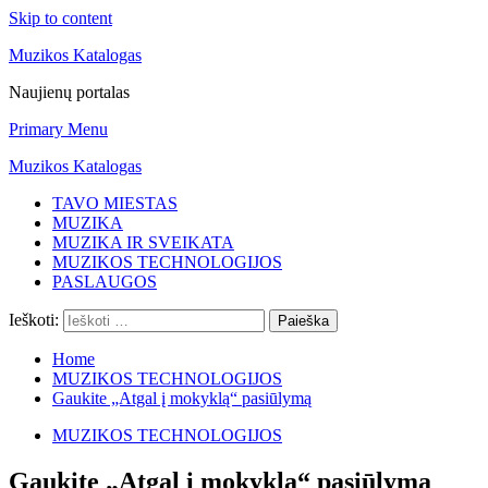
Skip to content
Muzikos Katalogas
Naujienų portalas
Primary Menu
Muzikos Katalogas
TAVO MIESTAS
MUZIKA
MUZIKA IR SVEIKATA
MUZIKOS TECHNOLOGIJOS
PASLAUGOS
Ieškoti:
Home
MUZIKOS TECHNOLOGIJOS
Gaukite „Atgal į mokyklą“ pasiūlymą
MUZIKOS TECHNOLOGIJOS
Gaukite „Atgal į mokyklą“ pasiūlymą