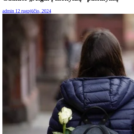
admin
12 rugpjūčio, 2024