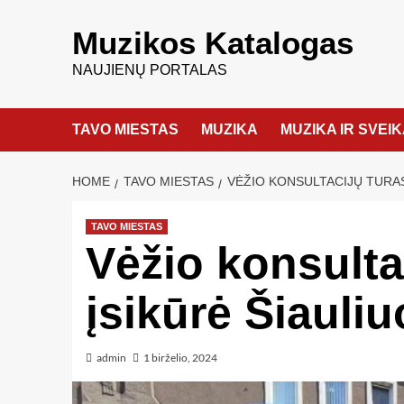
Muzikos Katalogas
NAUJIENŲ PORTALAS
TAVO MIESTAS
MUZIKA
MUZIKA IR SVEI
HOME
TAVO MIESTAS
VĖŽIO KONSULTACIJŲ TURAS
TAVO MIESTAS
Vėžio konsulta
įsikūrė Šiauli
admin
1 birželio, 2024