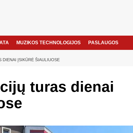
KATA
MUZIKOS TECHNOLOGIJOS
PASLAUGOS
 DIENAI ĮSIKŪRĖ ŠIAULIUOSE
cijų turas dienai
uose