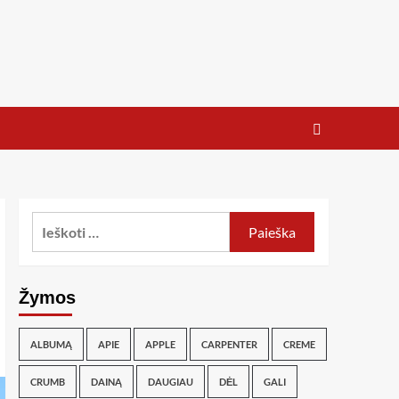
Žymos
ALBUMĄ
APIE
APPLE
CARPENTER
CREME
CRUMB
DAINĄ
DAUGIAU
DĖL
GALI