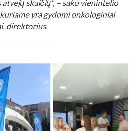
atvejų skaičių“, – sako vienintelio
 kuriame yra gydomi onkologiniai
i, direktorius.