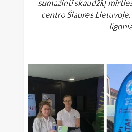
sumažinti skaudžių mirties 
centro Šiaurės Lietuvoje,
ligonia