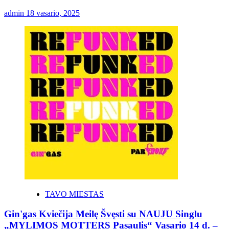
admin
18 vasario, 2025
TAVO MIESTAS
Gin'gas Kviečija Meilę Švęsti su NAUJU Singlu
„MYLIMOS MOTTERS Pasaulis“ Vasario 14 d. –