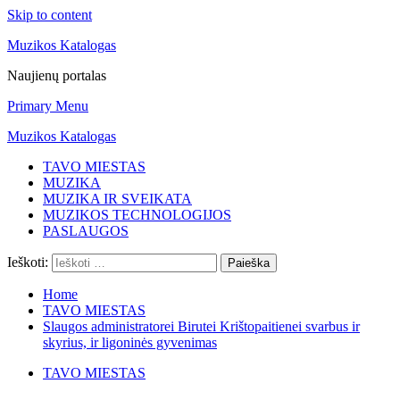
Skip to content
Muzikos Katalogas
Naujienų portalas
Primary Menu
Muzikos Katalogas
TAVO MIESTAS
MUZIKA
MUZIKA IR SVEIKATA
MUZIKOS TECHNOLOGIJOS
PASLAUGOS
Ieškoti:
Home
TAVO MIESTAS
Slaugos administratorei Birutei Krištopaitienei svarbus ir
skyrius, ir ligoninės gyvenimas
TAVO MIESTAS