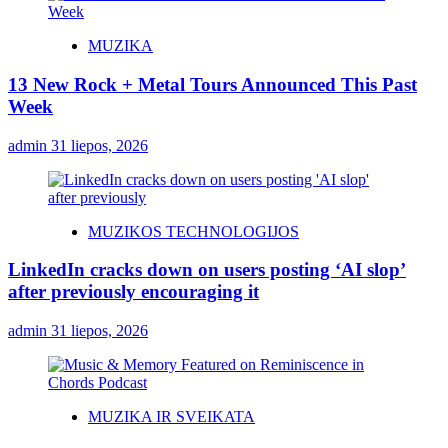
MUZIKA
13 New Rock + Metal Tours Announced This Past
Week
admin
31 liepos, 2026
MUZIKOS TECHNOLOGIJOS
LinkedIn cracks down on users posting ‘AI slop’
after previously encouraging it
admin
31 liepos, 2026
MUZIKA IR SVEIKATA