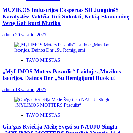
MUZIKOS Industrijos Ekspertas SH JungtinėS
Karalystės: Valdžia Tuti Sukokti, Kokią Ekonominę
Vertę Gali kurti Muzika
admin
26 vasario, 2025
TAVO MIESTAS
„MyLIMOS Moters Pasaulis“ Laidoje „Muzikos
Istorijos. Dainos Dnr „Su Remigijumi Ruokiu!
admin
18 vasario, 2025
TAVO MIESTAS
Gin'gas Kviečija Meilę Švęsti su NAUJU Singlu