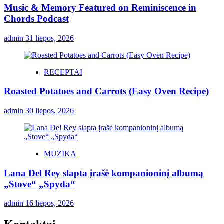
Music & Memory Featured on Reminiscence in
Chords Podcast
admin
31 liepos, 2026
RECEPTAI
Roasted Potatoes and Carrots (Easy Oven Recipe)
admin
30 liepos, 2026
MUZIKA
Lana Del Rey slapta įrašė kompanioninį albumą
„Stove“ „Spyda“
admin
16 liepos, 2026