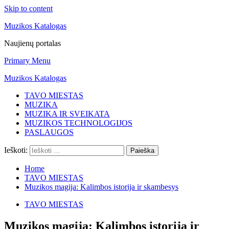
Skip to content
Muzikos Katalogas
Naujienų portalas
Primary Menu
Muzikos Katalogas
TAVO MIESTAS
MUZIKA
MUZIKA IR SVEIKATA
MUZIKOS TECHNOLOGIJOS
PASLAUGOS
Ieškoti:
Home
TAVO MIESTAS
Muzikos magija: Kalimbos istorija ir skambesys
TAVO MIESTAS
Muzikos magija: Kalimbos istorija ir