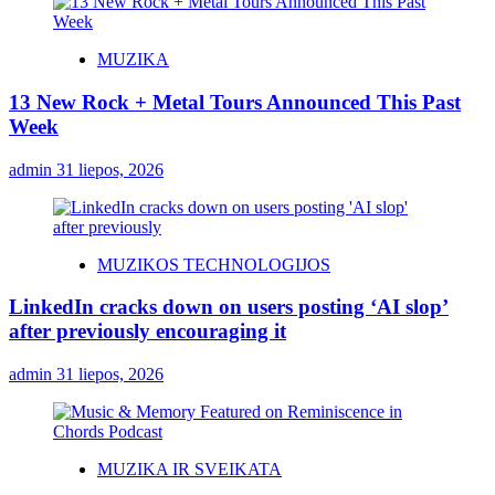
MUZIKA
13 New Rock + Metal Tours Announced This Past
Week
admin
31 liepos, 2026
MUZIKOS TECHNOLOGIJOS
LinkedIn cracks down on users posting ‘AI slop’
after previously encouraging it
admin
31 liepos, 2026
MUZIKA IR SVEIKATA