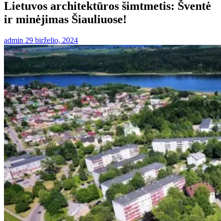
Lietuvos architektūros šimtmetis: Šventė
ir minėjimas Šiauliuose!
admin
29 birželio, 2024