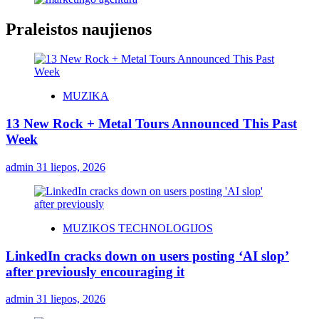
Praleistos naujienos
MUZIKA
13 New Rock + Metal Tours Announced This Past
Week
admin
31 liepos, 2026
MUZIKOS TECHNOLOGIJOS
LinkedIn cracks down on users posting ‘AI slop’
after previously encouraging it
admin
31 liepos, 2026