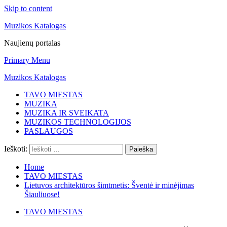
Skip to content
Muzikos Katalogas
Naujienų portalas
Primary Menu
Muzikos Katalogas
TAVO MIESTAS
MUZIKA
MUZIKA IR SVEIKATA
MUZIKOS TECHNOLOGIJOS
PASLAUGOS
Ieškoti:
Home
TAVO MIESTAS
Lietuvos architektūros šimtmetis: Šventė ir minėjimas
Šiauliuose!
TAVO MIESTAS