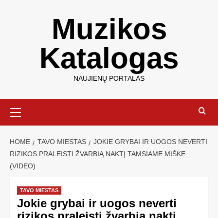
Muzikos
Katalogas
NAUJIENŲ PORTALAS
HOME
TAVO MIESTAS
JOKIE GRYBAI IR UOGOS NEVERTI
RIZIKOS PRALEISTI ŽVARBIĄ NAKTĮ TAMSIAME MIŠKE
(VIDEO)
TAVO MIESTAS
Jokie grybai ir uogos neverti
rizikos praleisti žvarbią naktį