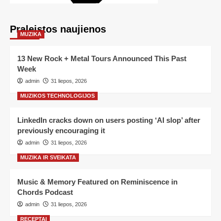
Praleistos naujienos
MUZIKA
13 New Rock + Metal Tours Announced This Past
Week
admin
31 liepos, 2026
MUZIKOS TECHNOLOGIJOS
LinkedIn cracks down on users posting ‘AI slop’ after
previously encouraging it
admin
31 liepos, 2026
MUZIKA IR SVEIKATA
Music & Memory Featured on Reminiscence in
Chords Podcast
admin
31 liepos, 2026
RECEPTAI