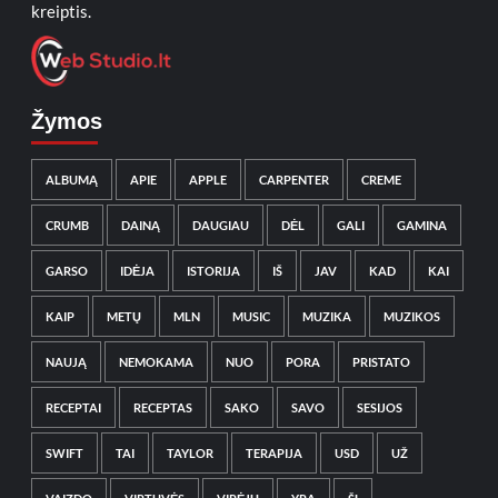
kreiptis.
Žymos
ALBUMĄ
APIE
APPLE
CARPENTER
CREME
CRUMB
DAINĄ
DAUGIAU
DĖL
GALI
GAMINA
GARSO
IDĖJA
ISTORIJA
IŠ
JAV
KAD
KAI
KAIP
METŲ
MLN
MUSIC
MUZIKA
MUZIKOS
NAUJĄ
NEMOKAMA
NUO
PORA
PRISTATO
RECEPTAI
RECEPTAS
SAKO
SAVO
SESIJOS
SWIFT
TAI
TAYLOR
TERAPIJA
USD
UŽ