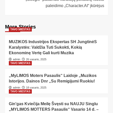
paleidimo „Character.AI“ įkūrėjus
More Stories
TAVO MIESTAS
MUZIKOS Industrijos Ekspertas SH JungtinėS
Karalystės: Valdžia Tuti Sukokti, Kokią
Ekonominę Vertę Gali kurti Muzika
admin
26 vasario, 2025
TAVO MIESTAS
„MyLIMOS Moters Pasaulis“ Laidoje „Muzikos
Istorijos. Dainos Dnr „Su Remigijumi Ruokiu!
admin
18 vasario, 2025
TAVO MIESTAS
Gin'gas Kviečija Meilę Švęsti su NAUJU Singlu
„MYLIMOS MOTTERS Pasaulis“ Vasario 14 d. –