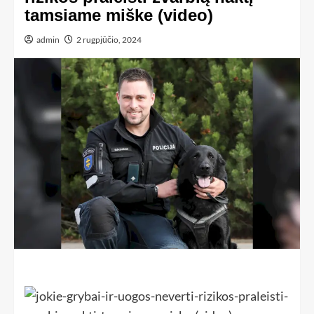
tamsiame miške (video)
admin
2 rugpjūčio, 2024