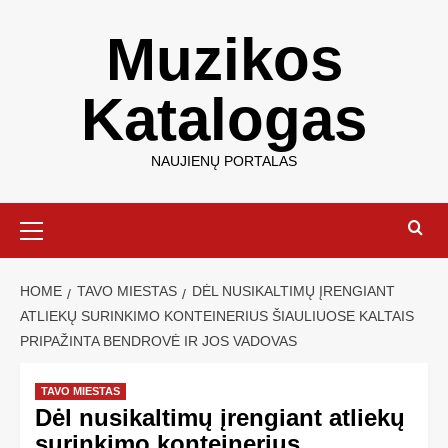
Muzikos
Katalogas
NAUJIENŲ PORTALAS
HOME
TAVO MIESTAS
DĖL NUSIKALTIMŲ ĮRENGIANT
ATLIEKŲ SURINKIMO KONTEINERIUS ŠIAULIUOSE KALTAIS
PRIPAŽINTA BENDROVĖ IR JOS VADOVAS
TAVO MIESTAS
Dėl nusikaltimų įrengiant atliekų
surinkimo konteinerius