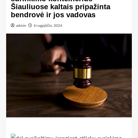
Šiauliuose kaltais pripažinta
bendrovė ir jos vadovas
admin
4 rugpjūčio, 2024