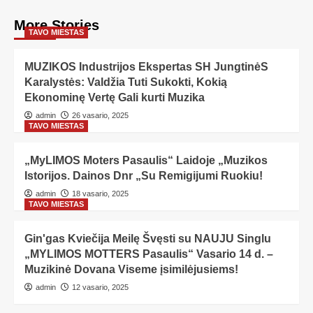
More Stories
TAVO MIESTAS
MUZIKOS Industrijos Ekspertas SH JungtinėS
Karalystės: Valdžia Tuti Sukokti, Kokią
Ekonominę Vertę Gali kurti Muzika
admin
26 vasario, 2025
TAVO MIESTAS
„MyLIMOS Moters Pasaulis“ Laidoje „Muzikos
Istorijos. Dainos Dnr „Su Remigijumi Ruokiu!
admin
18 vasario, 2025
TAVO MIESTAS
Gin'gas Kviečija Meilę Švęsti su NAUJU Singlu
„MYLIMOS MOTTERS Pasaulis“ Vasario 14 d. –
Muzikinė Dovana Viseme įsimilėjusiems!
admin
12 vasario, 2025