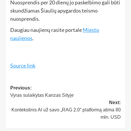
Nuosprendis per 20 dienų jo paskelbimo gali būti
skundžiamas Šiaulių apygardos teismo
nuosprendis.
Daugiau naujienų rasite portale
Miesto
naujienos
.
Source link
Previous:
Vyras sulaikytas Kanzas Sityje
Next:
Kontekstinis AI už savo „RAG 2.0“ platformą atima 80
mln. USD