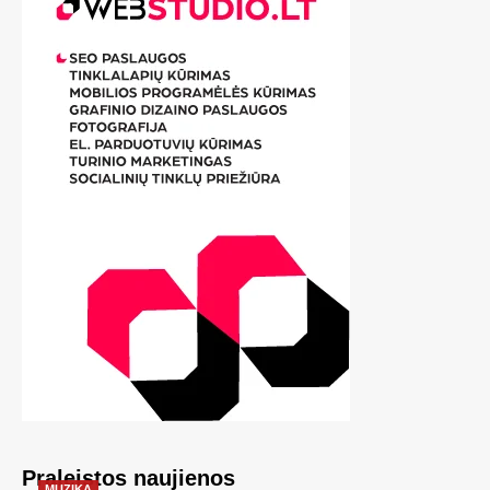
Praleistos naujienos
MUZIKA