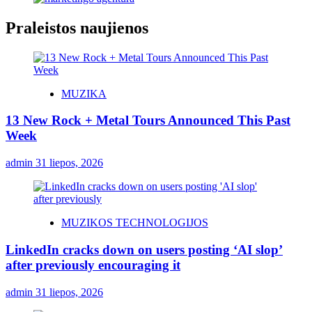
Praleistos naujienos
MUZIKA
13 New Rock + Metal Tours Announced This Past
Week
admin
31 liepos, 2026
MUZIKOS TECHNOLOGIJOS
LinkedIn cracks down on users posting ‘AI slop’
after previously encouraging it
admin
31 liepos, 2026