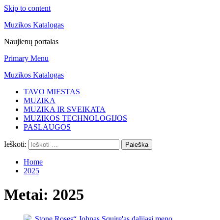
Skip to content
Muzikos Katalogas
Naujienų portalas
Primary Menu
Muzikos Katalogas
TAVO MIESTAS
MUZIKA
MUZIKA IR SVEIKATA
MUZIKOS TECHNOLOGIJOS
PASLAUGOS
Ieškoti:
Home
2025
Metai:
2025