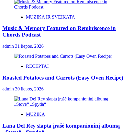
MUZIKA IR SVEIKATA
Music & Memory Featured on Reminiscence in
Chords Podcast
admin
31 liepos, 2026
RECEPTAI
Roasted Potatoes and Carrots (Easy Oven Recipe)
admin
30 liepos, 2026
MUZIKA
Lana Del Rey slapta įrašė kompanioninį albumą