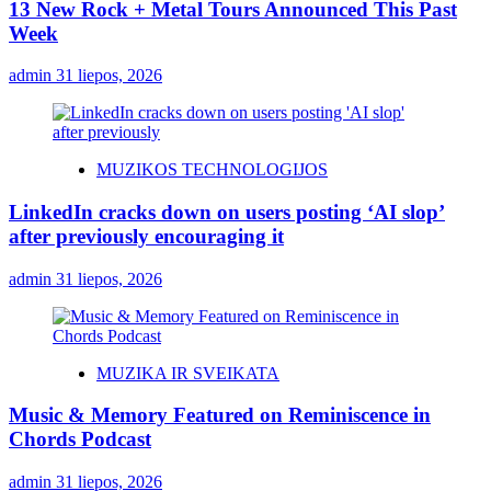
13 New Rock + Metal Tours Announced This Past
Week
admin
31 liepos, 2026
MUZIKOS TECHNOLOGIJOS
LinkedIn cracks down on users posting ‘AI slop’
after previously encouraging it
admin
31 liepos, 2026
MUZIKA IR SVEIKATA
Music & Memory Featured on Reminiscence in
Chords Podcast
admin
31 liepos, 2026