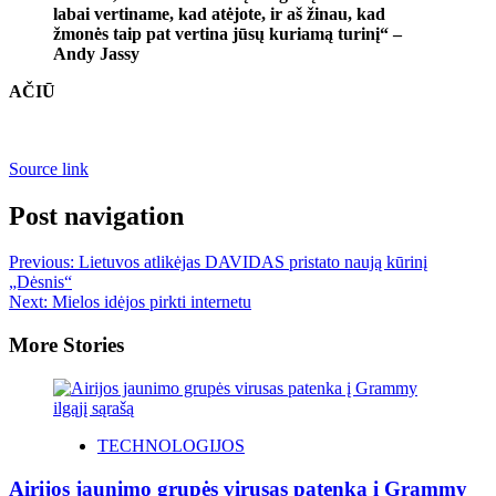
labai vertiname, kad atėjote, ir aš žinau, kad
žmonės taip pat vertina jūsų kuriamą turinį“ –
Andy Jassy
AČIŪ
Source link
Post navigation
Previous:
Lietuvos atlikėjas DAVIDAS pristato naują kūrinį
„Dėsnis“
Next:
Mielos idėjos pirkti internetu
More Stories
TECHNOLOGIJOS
Airijos jaunimo grupės virusas patenka į Grammy