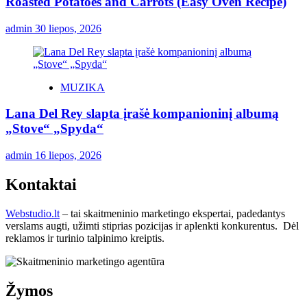
Roasted Potatoes and Carrots (Easy Oven Recipe)
admin
30 liepos, 2026
MUZIKA
Lana Del Rey slapta įrašė kompanioninį albumą
„Stove“ „Spyda“
admin
16 liepos, 2026
Kontaktai
Webstudio.lt
– tai skaitmeninio marketingo ekspertai, padedantys
verslams augti, užimti stiprias pozicijas ir aplenkti konkurentus. Dėl
reklamos ir turinio talpinimo kreiptis.
Žymos