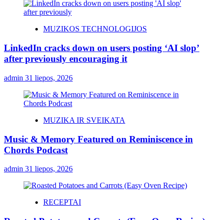
MUZIKOS TECHNOLOGIJOS
LinkedIn cracks down on users posting ‘AI slop’
after previously encouraging it
admin
31 liepos, 2026
MUZIKA IR SVEIKATA
Music & Memory Featured on Reminiscence in
Chords Podcast
admin
31 liepos, 2026
RECEPTAI