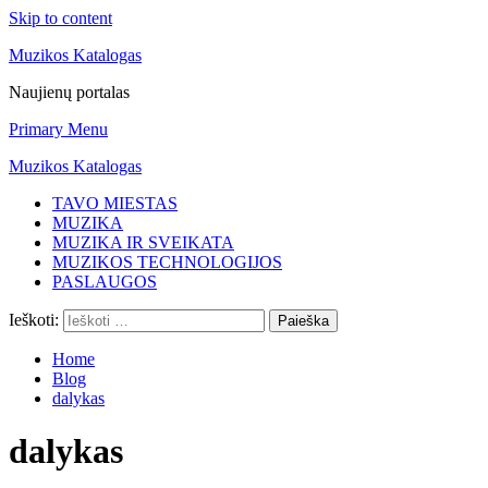
Skip to content
Muzikos Katalogas
Naujienų portalas
Primary Menu
Muzikos Katalogas
TAVO MIESTAS
MUZIKA
MUZIKA IR SVEIKATA
MUZIKOS TECHNOLOGIJOS
PASLAUGOS
Ieškoti:
Home
Blog
dalykas
dalykas