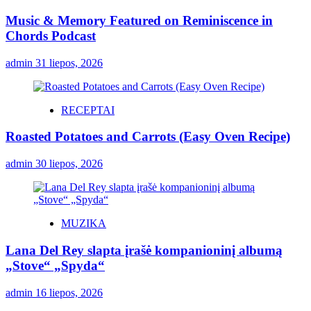
Music & Memory Featured on Reminiscence in
Chords Podcast
admin
31 liepos, 2026
RECEPTAI
Roasted Potatoes and Carrots (Easy Oven Recipe)
admin
30 liepos, 2026
MUZIKA
Lana Del Rey slapta įrašė kompanioninį albumą
„Stove“ „Spyda“
admin
16 liepos, 2026