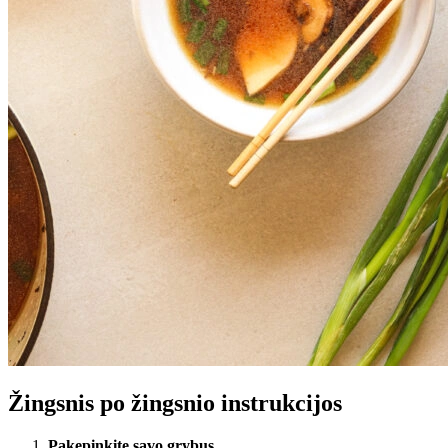
Žingsnis po žingsnio instrukcijos
Pakepinkite savo grybus