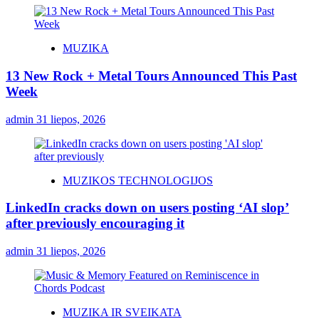
MUZIKA
13 New Rock + Metal Tours Announced This Past
Week
admin
31 liepos, 2026
MUZIKOS TECHNOLOGIJOS
LinkedIn cracks down on users posting ‘AI slop’
after previously encouraging it
admin
31 liepos, 2026
MUZIKA IR SVEIKATA