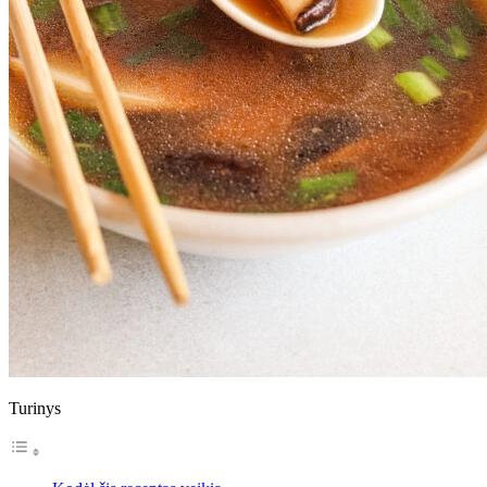
Turinys