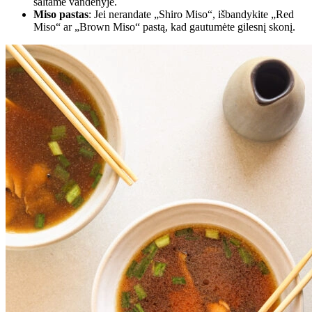
šaltame vandenyje.
Miso pastas
: Jei nerandate „Shiro Miso“, išbandykite „Red
Miso“ ar „Brown Miso“ pastą, kad gautumėte gilesnį skonį.