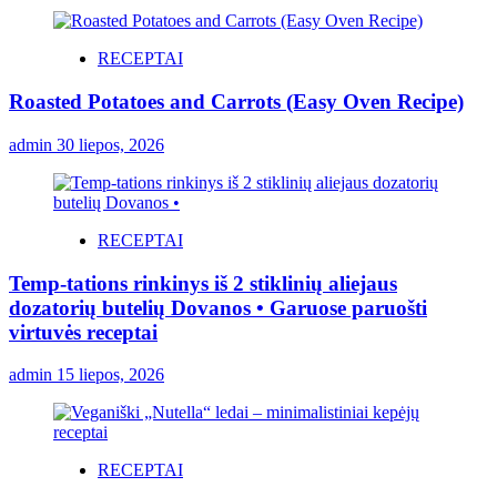
RECEPTAI
Roasted Potatoes and Carrots (Easy Oven Recipe)
admin
30 liepos, 2026
RECEPTAI
Temp-tations rinkinys iš 2 stiklinių aliejaus
dozatorių butelių Dovanos • Garuose paruošti
virtuvės receptai
admin
15 liepos, 2026
RECEPTAI