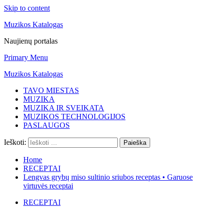
Skip to content
Muzikos Katalogas
Naujienų portalas
Primary Menu
Muzikos Katalogas
TAVO MIESTAS
MUZIKA
MUZIKA IR SVEIKATA
MUZIKOS TECHNOLOGIJOS
PASLAUGOS
Ieškoti:
Home
RECEPTAI
Lengvas grybų miso sultinio sriubos receptas • Garuose
virtuvės receptai
RECEPTAI