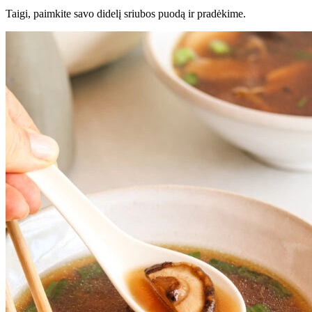
Taigi, paimkite savo didelį sriubos puodą ir pradėkime.