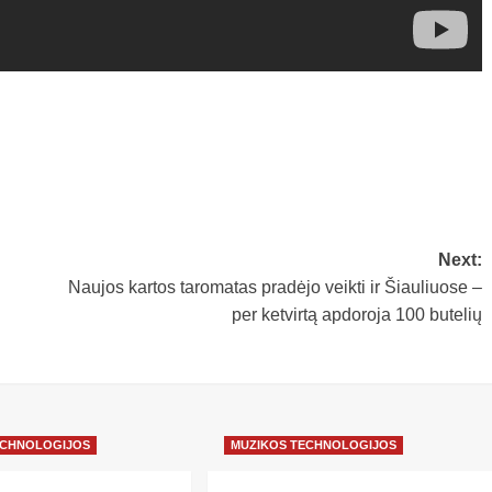
Next:
Naujos kartos taromatas pradėjo veikti ir Šiauliuose –
per ketvirtą apdoroja 100 butelių
ECHNOLOGIJOS
MUZIKOS TECHNOLOGIJOS