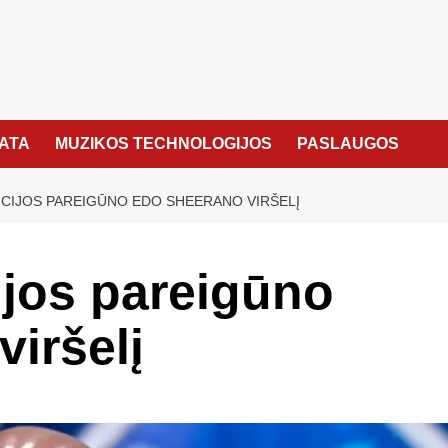
KATA
MUZIKOS TECHNOLOGIJOS
PASLAUGOS
ICIJOS PAREIGŪNO EDO SHEERANO VIRŠELĮ
cijos pareigūno
iršelį