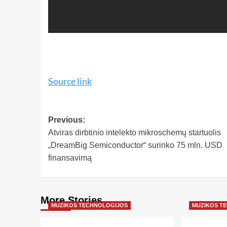
Source link
Previous:
Atviras dirbtinio intelekto mikroschemų startuolis
„DreamBig Semiconductor“ surinko 75 mln. USD
finansavimą
More Stories
MUZIKOS TECHNOLOGIJOS
MUZIKOS T