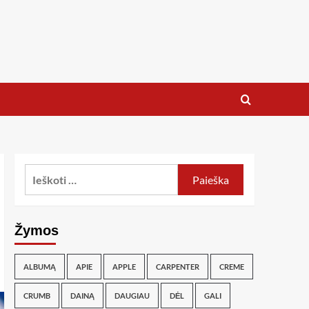
Žymos
ALBUMĄ
APIE
APPLE
CARPENTER
CREME
CRUMB
DAINĄ
DAUGIAU
DĖL
GALI