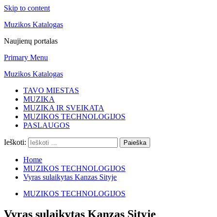
Skip to content
Muzikos Katalogas
Naujienų portalas
Primary Menu
Muzikos Katalogas
TAVO MIESTAS
MUZIKA
MUZIKA IR SVEIKATA
MUZIKOS TECHNOLOGIJOS
PASLAUGOS
Ieškoti:
Home
MUZIKOS TECHNOLOGIJOS
Vyras sulaikytas Kanzas Sityje
MUZIKOS TECHNOLOGIJOS
Vyras sulaikytas Kanzas Sityje