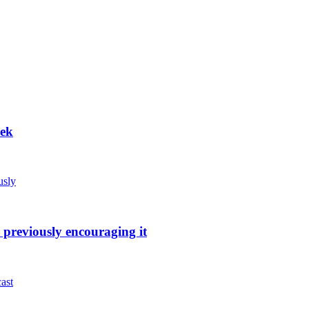
eek
 previously encouraging it