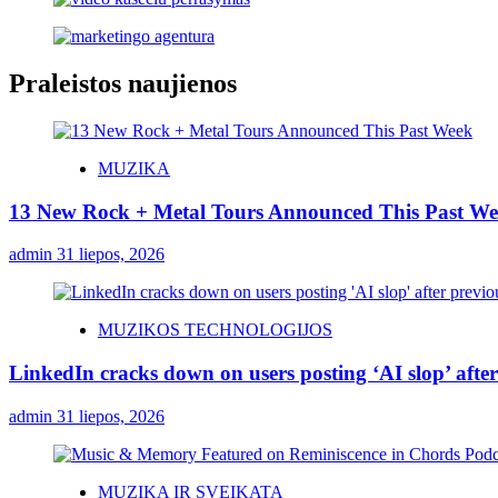
Praleistos naujienos
MUZIKA
13 New Rock + Metal Tours Announced This Past W
admin
31 liepos, 2026
MUZIKOS TECHNOLOGIJOS
LinkedIn cracks down on users posting ‘AI slop’ after
admin
31 liepos, 2026
MUZIKA IR SVEIKATA