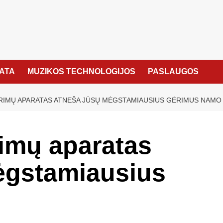
KATA
MUZIKOS TECHNOLOGIJOS
PASLAUGOS
ĖRIMŲ APARATAS ATNEŠA JŪSŲ MĖGSTAMIAUSIUS GĖRIMUS NAMO
rimų aparatas
ėgstamiausius