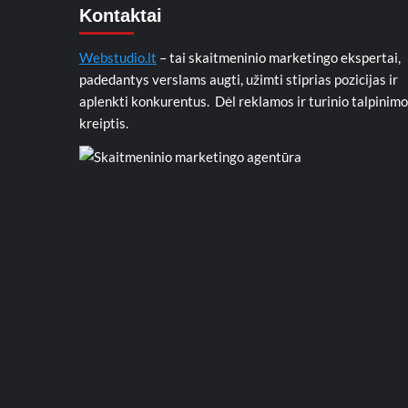
Kontaktai
Webstudio.lt
– tai skaitmeninio marketingo ekspertai,
padedantys verslams augti, užimti stiprias pozicijas ir
aplenkti konkurentus. Dėl reklamos ir turinio talpinimo
kreiptis.