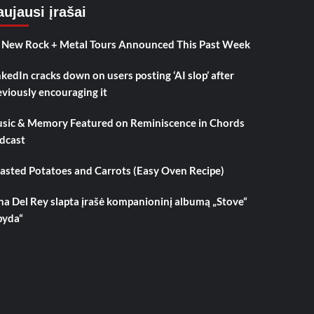
ujausi įrašai
 New Rock + Metal Tours Announced This Past Week
nkedIn cracks down on users posting ‘AI slop’ after
eviously encouraging it
sic & Memory Featured on Reminiscence in Chords
dcast
asted Potatoes and Carrots (Easy Oven Recipe)
na Del Rey slapta įrašė kompanioninį albumą „Stove“
pyda“