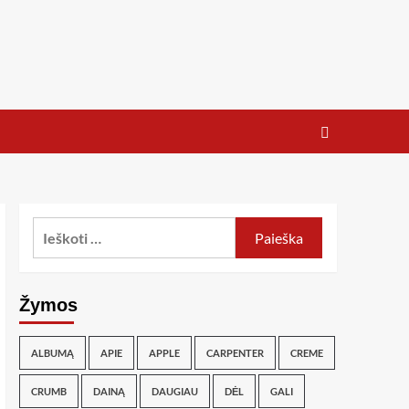
Žymos
ALBUMĄ
APIE
APPLE
CARPENTER
CREME
CRUMB
DAINĄ
DAUGIAU
DĖL
GALI