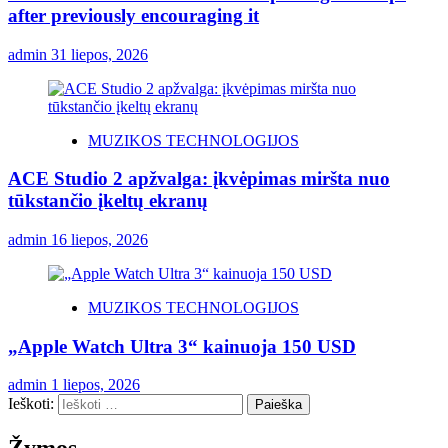
after previously encouraging it
admin
31 liepos, 2026
MUZIKOS TECHNOLOGIJOS
ACE Studio 2 apžvalga: įkvėpimas miršta nuo
tūkstančio įkeltų ekranų
admin
16 liepos, 2026
MUZIKOS TECHNOLOGIJOS
„Apple Watch Ultra 3“ kainuoja 150 USD
admin
1 liepos, 2026
Ieškoti: