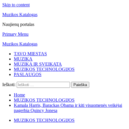
Skip to content
Muzikos Katalogas
Naujienų portalas
Primary Menu
Muzikos Katalogas
TAVO MIESTAS
MUZIKA
MUZIKA IR SVEIKATA
MUZIKOS TECHNOLOGIJOS
PASLAUGOS
Ieškoti:
Home
MUZIKOS TECHNOLOGIJOS
Kamala Harris, Barackas Obama ir kiti visuomenės veikėjai
pagerbia Quincy Jonesą
MUZIKOS TECHNOLOGIJOS