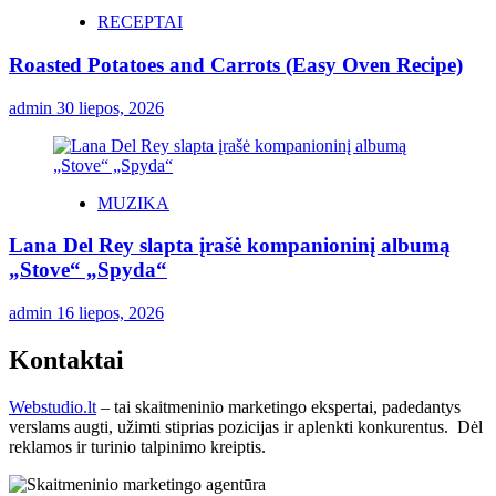
RECEPTAI
Roasted Potatoes and Carrots (Easy Oven Recipe)
admin
30 liepos, 2026
MUZIKA
Lana Del Rey slapta įrašė kompanioninį albumą
„Stove“ „Spyda“
admin
16 liepos, 2026
Kontaktai
Webstudio.lt
– tai skaitmeninio marketingo ekspertai, padedantys
verslams augti, užimti stiprias pozicijas ir aplenkti konkurentus. Dėl
reklamos ir turinio talpinimo kreiptis.