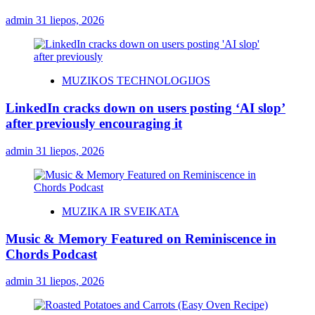
admin
31 liepos, 2026
MUZIKOS TECHNOLOGIJOS
LinkedIn cracks down on users posting ‘AI slop’
after previously encouraging it
admin
31 liepos, 2026
MUZIKA IR SVEIKATA
Music & Memory Featured on Reminiscence in
Chords Podcast
admin
31 liepos, 2026