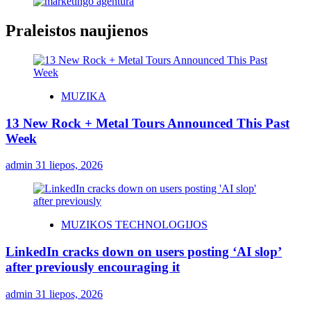
Praleistos naujienos
MUZIKA
13 New Rock + Metal Tours Announced This Past
Week
admin
31 liepos, 2026
MUZIKOS TECHNOLOGIJOS
LinkedIn cracks down on users posting ‘AI slop’
after previously encouraging it
admin
31 liepos, 2026