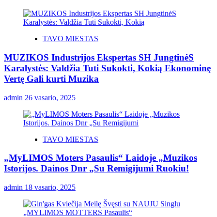
TAVO MIESTAS
MUZIKOS Industrijos Ekspertas SH JungtinėS
Karalystės: Valdžia Tuti Sukokti, Kokią Ekonominę
Vertę Gali kurti Muzika
admin
26 vasario, 2025
TAVO MIESTAS
„MyLIMOS Moters Pasaulis“ Laidoje „Muzikos
Istorijos. Dainos Dnr „Su Remigijumi Ruokiu!
admin
18 vasario, 2025