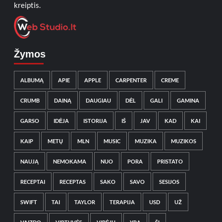
kreiptis.
Žymos
ALBUMĄ
APIE
APPLE
CARPENTER
CREME
CRUMB
DAINĄ
DAUGIAU
DĖL
GALI
GAMINA
GARSO
IDĖJA
ISTORIJA
IŠ
JAV
KAD
KAI
KAIP
METŲ
MLN
MUSIC
MUZIKA
MUZIKOS
NAUJĄ
NEMOKAMA
NUO
PORA
PRISTATO
RECEPTAI
RECEPTAS
SAKO
SAVO
SESIJOS
SWIFT
TAI
TAYLOR
TERAPIJA
USD
UŽ