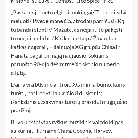
Malone“ su Luke'u Combsu, „Ice Spice“ ir kt.
„Pastaruoju metu elgiesi juokingai/ Tu neprivalai
meluoti/ Išvedė mane čia, atrodau pamišusi/ Ką
tu bandai slėpti?/ Mažute, aš negaliu to pakęsti,
tu negali padirbti/ Kažkas ne taip / Žinau, kad
kažkas negerai“, – dainuoja XG grupės Chisa ir
Hanata pagal pirmąją naujausio, šokiams
paruošto 90-ojo dešimtmečio skonio numerio
eilutę.
Daina yra būsimo antrojo XG mini albumo, kuris
turėtų pasirodyti lapkričio 8 d., skonis;
išankstinis užsakymas turėtų prasidėti rugpjūčio
pradžioje.
Buvo pristatytas ryškus muzikinis vaizdo klipas
su kūriniu, kuriame Chisa, Cocona, Harvey,