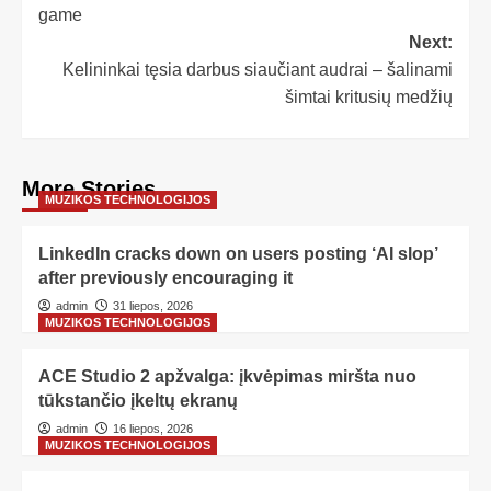
game
Next:
Kelininkai tęsia darbus siaučiant audrai – šalinami
šimtai kritusių medžių
More Stories
MUZIKOS TECHNOLOGIJOS
LinkedIn cracks down on users posting ‘AI slop’
after previously encouraging it
admin
31 liepos, 2026
MUZIKOS TECHNOLOGIJOS
ACE Studio 2 apžvalga: įkvėpimas miršta nuo
tūkstančio įkeltų ekranų
admin
16 liepos, 2026
MUZIKOS TECHNOLOGIJOS