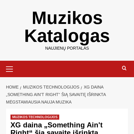
Muzikos
Katalogas
NAUJIENŲ PORTALAS
HOME
MUZIKOS TECHNOLOGIJOS
XG DAINA
„SOMETHING AIN'T RIGHT“ ŠIĄ SAVAITĘ IŠRINKTA
MĖGSTAMIAUSIA NAUJA MUZIKA
MUZIKOS TECHNOLOGIJOS
XG daina „Something Ain't
Right“ šią savaitę išrinkta