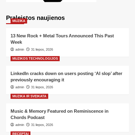
Praleistos naujienos
MUZIKA
13 New Rock + Metal Tours Announced This Past
Week
admin
31 liepos, 2026
MUZIKOS TECHNOLOGIJOS
LinkedIn cracks down on users posting ‘AI slop’ after
previously encouraging it
admin
31 liepos, 2026
MUZIKA IR SVEIKATA
Music & Memory Featured on Reminiscence in
Chords Podcast
admin
31 liepos, 2026
RECEPTAI