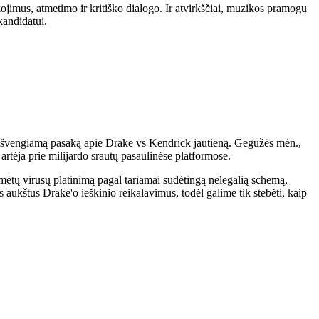
ojimus, atmetimo ir kritiško dialogo. Ir atvirkščiai, muzikos pramogų
kandidatui.
 neišvengiamą pasaką apie Drake vs Kendrick jautieną. Gegužės mėn.,
 artėja prie milijardo srautų pasaulinėse platformose.
ūmėtų virusų platinimą pagal tariamai sudėtingą nelegalią schemą,
ukštus Drake'o ieškinio reikalavimus, todėl galime tik stebėti, kaip