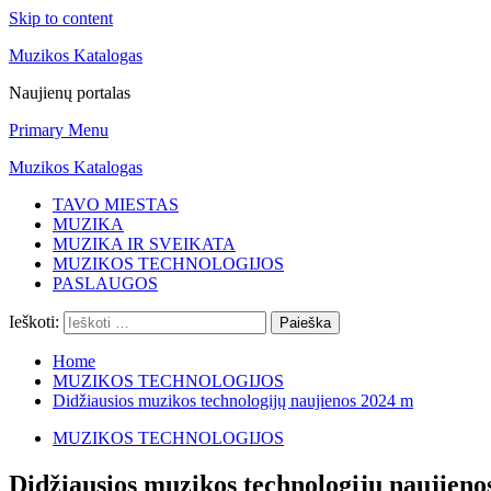
Skip to content
Muzikos Katalogas
Naujienų portalas
Primary Menu
Muzikos Katalogas
TAVO MIESTAS
MUZIKA
MUZIKA IR SVEIKATA
MUZIKOS TECHNOLOGIJOS
PASLAUGOS
Ieškoti:
Home
MUZIKOS TECHNOLOGIJOS
Didžiausios muzikos technologijų naujienos 2024 m
MUZIKOS TECHNOLOGIJOS
Didžiausios muzikos technologijų naujieno