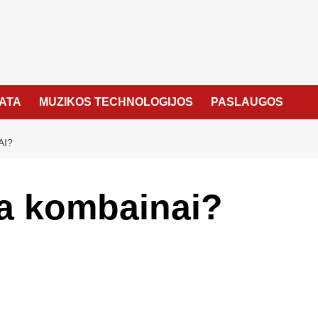
KATA
MUZIKOS TECHNOLOGIJOS
PASLAUGOS
AI?
ja kombainai?