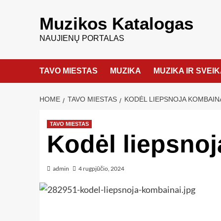
Muzikos Katalogas
NAUJIENŲ PORTALAS
TAVO MIESTAS
MUZIKA
MUZIKA IR SVEI
HOME
TAVO MIESTAS
KODĖL LIEPSNOJA KOMBAIN
TAVO MIESTAS
Kodėl liepsno
admin
4 rugpjūčio, 2024