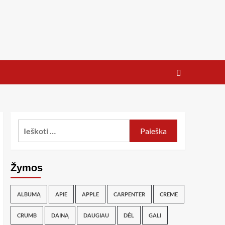
Žymos
ALBUMĄ
APIE
APPLE
CARPENTER
CREME
CRUMB
DAINĄ
DAUGIAU
DĖL
GALI