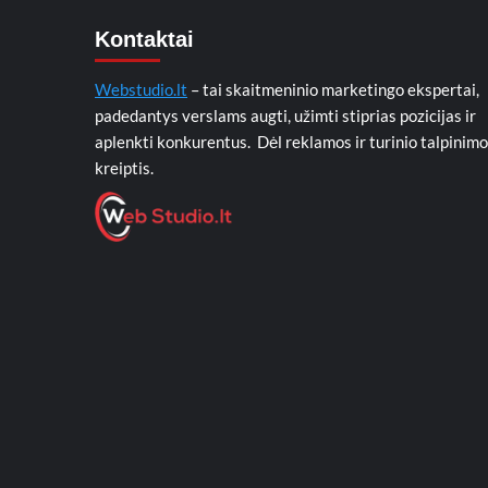
Kontaktai
Webstudio.lt
– tai skaitmeninio marketingo ekspertai,
padedantys verslams augti, užimti stiprias pozicijas ir
aplenkti konkurentus. Dėl reklamos ir turinio talpinimo
kreiptis.